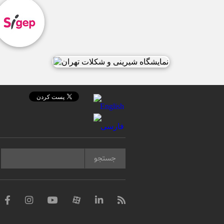
جستجو