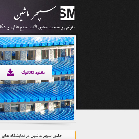
دانلود کاتالوگ
حضور سپهر ماشین در نمایشگاه های 