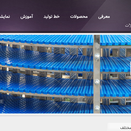
معرفی
محصولات
خط تولید
آموزش
نمایشگ
مختلف